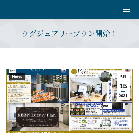
ラグジュアリープラン開始！
News
5月
15
2021