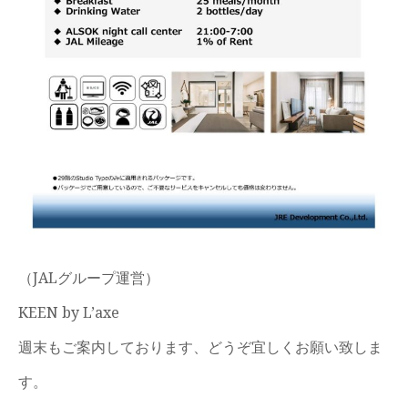
（JALグループ運営）ㅤ
KEEN by L’axe
週末もご案内しております、どうぞ宜しくお願い致しま
す。