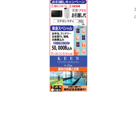
Post
navigation