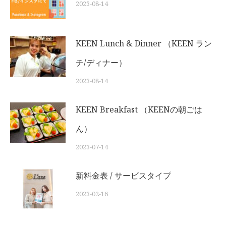
2023-08-14
KEEN Lunch & Dinner （KEEN ラン
チ/ディナー）
2023-08-14
KEEN Breakfast （KEENの朝ごは
ん）
2023-07-14
新料金表 / サービスタイプ
2023-02-16